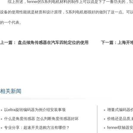
综上所述，fenner的S系列电机材料的制作上可以说是下了一番功夫的，
设备的使用性能就是材质和设计原理，S系列电机都很好的做到了这一点。可以说，
的一个代表。
上一篇：
盘点倾角传感器在汽车四轮定位的使用
下一篇：
上海开
相关新闻
以eltra旋转编码器为例介绍安装事项
增量式编码器
什么是角度传感器 怎么判断角度传感器好坏
价格还是品质
专业分享：超速开关选购方法有哪些？
fenner联