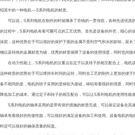
绍其中的一种电机----S系列电机的材质。
可以说，S系列电机在制作的时候继承了芬纳的一贯传统，各种先进优质的
的过程中，S系列电机有着可圈可点的工艺优势。首先是设备的外壳，细心的
涂层，这种优势在于可以很好的保护下面的金属不受到空气和水的影响，延长
钢以及特殊的金属材质为辅，优秀的材质保障了设备的使用强度，同时也间接
在动力性能上，S系列电机的注重点在定子以及转子的相互配合上，电机设
这种材质的优势在于可以维持长时间的运转，同时在工艺的制作上更加的便于
备不相同的是，电机的转子采用的是铸铝为基础，铸铝有着很好的强度，同时
降低加工的成本。通过定子和转子的相互配合，可以让S系列电机的使用性能
S系列电机的轴承采用的是带有保护措施的材质完成，可以保证设备在高速
轴承有着很好的衔接性能，可以很好的满足设备的加工和使用。设备电机的电
时还可以很好的确保质量的轻盈。