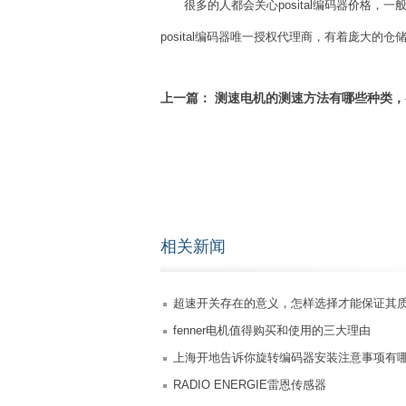
很多的人都会关心posital编码器价格，
posital编码器唯一授权代理商，有着庞大
上一篇：
测速电机的测速方法有哪些种类，
特点
相关新闻
超速开关存在的意义，怎样选择才能保证其
fenner电机值得购买和使用的三大理由
上海开地告诉你旋转编码器安装注意事项有
RADIO ENERGIE雷恩传感器