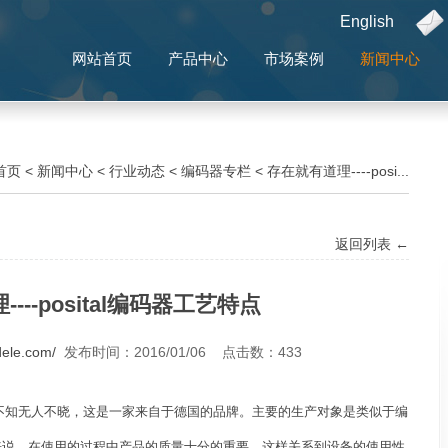
English
网站首页
产品中心
市场案例
新闻中心
首页
<
新闻中心
<
行业动态
<
编码器专栏
<
存在就有道理----posi...
返回列表 ←
---posital编码器工艺特点
dele.com/
发布时间：2016/01/06 点击数：
433
不知无人不晓，这是一家来自于德国的品牌。主要的生产对象是类似于编
来说，在使用的过程中产品的质量十分的重要，这样关系到设备的使用性