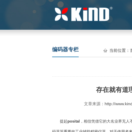
编码器专栏
当前位置：
存在就有道理-
文章来源：
http://www.kin
提起
posital
，相信凭借它的大名业界无人
码器等重要的工业辅助精密仪器。对于使用者