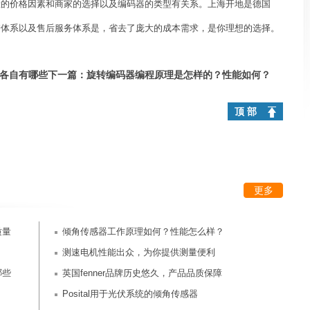
一般的价格因素和商家的选择以及编码器的类型有关系。上海开地是德国
的仓储体系以及售后服务体系是，省去了庞大的成本需求，是你理想的选择。
各自有哪些
下一篇：
旋转编码器编程原理是怎样的？性能如何？
顶 部
更多
质量
倾角传感器工作原理如何？性能怎么样？
测速电机性能出众，为你提供测量便利
哪些
英国fenner品牌历史悠久，产品品质保障
Posital用于光伏系统的倾角传感器