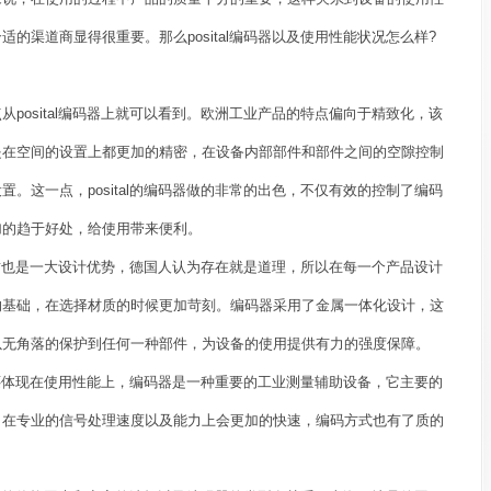
的渠道商显得很重要。那么posital编码器以及使用性能状况怎么样?
osital编码器上就可以看到。欧洲工业产品的特点偏向于精致化，该
是在空间的设置上都更加的精密，在设备内部部件和部件之间的空隙控制
。这一点，posital的编码器做的非常的出色，不仅有效的控制了编码
加的趋于好处，给使用带来便利。
材质也是一大设计优势，德国人认为存在就是道理，所以在每一个产品设计
的基础，在选择材质的时候更加苛刻。编码器采用了金属一体化设计，这
以无角落的保护到任何一种部件，为设备的使用提供有力的强度保障。
势还体现在使用性能上，编码器是一种重要的工业测量辅助设备，它主要的
，在专业的信号处理速度以及能力上会更加的快速，编码方式也有了质的
。