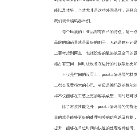
能以及体验，当然尤其是这些外国品牌，选择合适
我们就拿编码器举例。
每个民族的工业品都有自己的特点，这一点从p
品牌的编码器就是最好的例子，无论是体积还
上要考虑到两点，包括设备的散热以及空间的设置
器占有空间，同时让设备在运行的时候散热更
不仅是空间的设置上，posital编码器的
上都会花费很大的心思。材质是编码器的性能
样不仅能够在工艺上更加容易成型，同时还可
除了材质性能之外，posital编码器的优
目的就是能够更好的处理相关的信息以及数据
提升，能够在单位时间内快速的处理各种信号