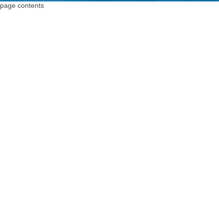
page contents
上海编码器
编码器
上海绝对值编码器
绝对值编码器
上海编码器价格
编码器价格
上海旋转编码器
旋转编码器
上海旋转编码器
高精度编码器
上海光电编码器
绝对编码器
上海增量式编码器
增量式编码器
上海电机编码器
脉冲编码器
上海角度传感器
进口编码器
上海位置编码器
增量编码器