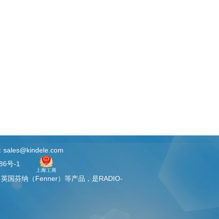
es@kindele.com
86号-1
、英国芬纳（
Fenner
）等产品，是RADIO-