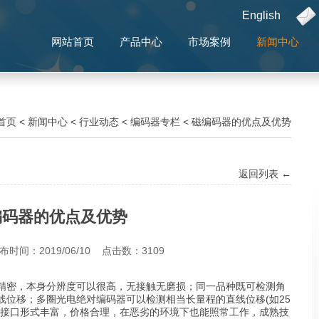
English
网站首页
产品中心
市场案例
新闻中心
首页
<
新闻中心
<
行业动态
<
编码器专栏
<
磁编码器的优点及优势
返回列表 ←
编码器的优点及优势
时间：2019/06/10 点击数：
3109
精密，本身分辨度可以很高，无接触无磨损；同一品种既可检测角
线位移；多圈光电绝对编码器可以检测相当长量程的直线位移(如25
，接口形式丰富，价格合理，在恶劣的环境下也能照常工作，成熟技