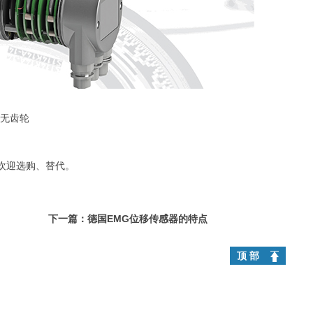
无齿轮
欢迎选购、替代。
下一篇：
德国EMG位移传感器的特点
顶 部