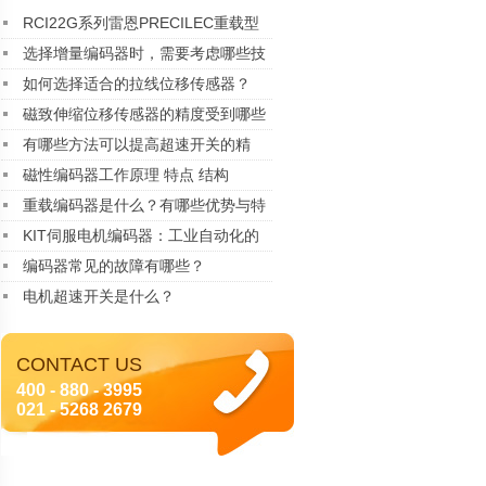
RCI22G系列雷恩PRECILEC重载型
编码器
选择增量编码器时，需要考虑哪些技
术指标？
如何选择适合的拉线位移传感器？
磁致伸缩位移传感器的精度受到哪些
因素的影响？
有哪些方法可以提高超速开关的精
度？
磁性编码器工作原理 特点 结构
重载编码器是什么？有哪些优势与特
点
KIT伺服电机编码器：工业自动化的
精密核心
编码器常见的故障有哪些？
电机超速开关是什么？
CONTACT US
400 - 880 - 3995
021 - 5268 2679