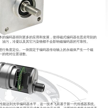
的编码器得到更多的应用和发展，使得磁式编码器在恶劣苛刻的
、油污，冷凝以及其它污染物都不会影响磁编码器的可靠性。
行角度定位。一块固定于编码器传动轴上的永磁体产生一个磁
一的绝对位置读数。
码器性能达到光学编码器水平，这一技术飞跃基于新一代传感器系统。