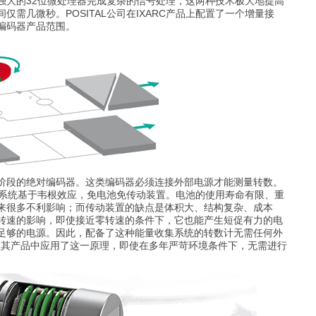
、强大的32位微处理器完成复杂的信号处理，这两种技术极大地提高
需几微秒。POSITAL公司在IXARC产品上配置了一个增量接
编码器产品范围。
段的绝对编码器。这类编码器必须连接外部电源才能测量转数。
，该系统基于韦根效应，免电池免传动装置。电池的使用寿命有限、重
来很多不利影响；而传动装置的缺点是体积大、结构复杂、成本
转速的影响，即使接近零转速的条件下，它也能产生短促有力的电
足够的电源。因此，配备了这种能量收集系统的转数计无需任何外
司就在其产品中应用了这一原理，即使在多年严苛环境条件下，无需进行