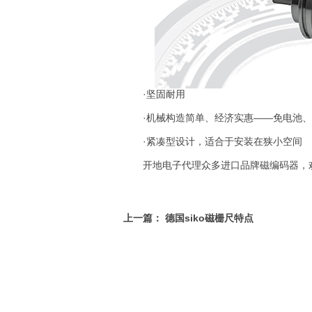
·坚固耐用
·机械构造简单、经济实惠——免电池、
·紧凑型设计，适合于安装在狭小空间
开地电子代理众多进口品牌磁编码器，
上一篇：
德国siko磁栅尺特点