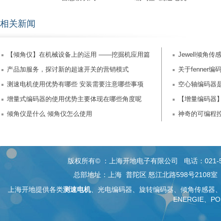
相关新闻
【倾角仪】在机械设备上的运用 ——挖掘机应用篇
Jewell倾角传感
产品加服务，探讨新的超速开关的营销模式
关于fenne
测速电机使用优势有哪些 安装需要注意哪些事项
空心轴编码器
增量式编码器的使用优势主要体现在哪些角度呢
【增量编码器
倾角仪是什么 倾角仪怎么使用
神奇的可编程
版权所有© ：上海开地电子有限公司 电话：021-5268 26
总部地址：上海 普陀区 怒江北路598号2108
上海开地提供各类
测速电机
、
光电编码器
、旋转编码器、
倾角传感器
ENERGIE、PO