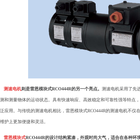
测速电机
则是雷恩模块式RCO444R的另一个亮点。
测速电机采用了先
测和测量物体的运动状态。具有快速响应、高效稳定和可靠性强等特点，
泛应用。与传统的测速电机相比，雷恩模块式RCO444R的测速电机不
维护上更加便捷和灵活。
雷恩模块式
RCO444R的设计结构紧凑，外观时尚大气，适合在各种环