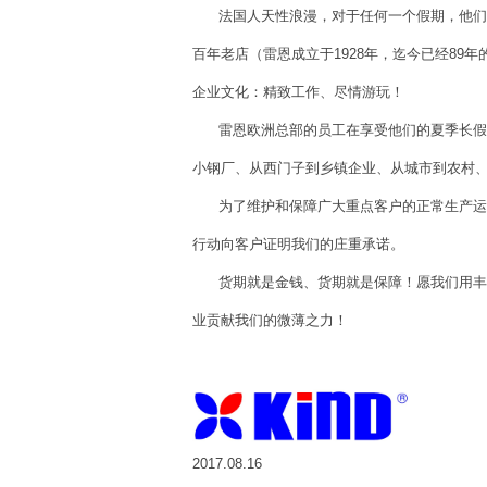
法国人天性浪漫，对于任何一个假期，他们都
百年老店（雷恩成立于1928年，迄今已经8
企业文化：精致工作、尽情游玩！
雷恩欧洲总部的员工在享受他们的夏季长假，
小钢厂、从西门子到乡镇企业、从城市到农村
为了维护和保障广大重点客户的正常生产运营
行动向客户证明我们的庄重承诺。
货期就是金钱、货期就是保障！愿我们用丰富
业贡献我们的微薄之力！
2017.08.16