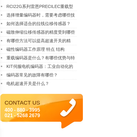
RCI22G系列雷恩PRECILEC重载型
编码器
选择增量编码器时，需要考虑哪些技
术指标？
如何选择适合的拉线位移传感器？
磁致伸缩位移传感器的精度受到哪些
因素的影响？
有哪些方法可以提高超速开关的精
度？
磁性编码器工作原理 特点 结构
重载编码器是什么？有哪些优势与特
点
KIT伺服电机编码器：工业自动化的
精密核心
编码器常见的故障有哪些？
电机超速开关是什么？
CONTACT US
400 - 880 - 3995
021 - 5268 2679