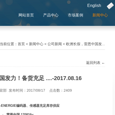
English
网站首页
产品中心
市场案例
新闻中心
当前位置：
首页
<
新闻中心
<
公司新闻
<
欧洲长假，雷恩中国发...
返回列表 ←
！备货充足 ....-2017.08.16
 发布时间：2017/08/17 点击数：
2409
O-ENERGIE编码器、传感器充足库存供应
- 雷恩中国 170816v