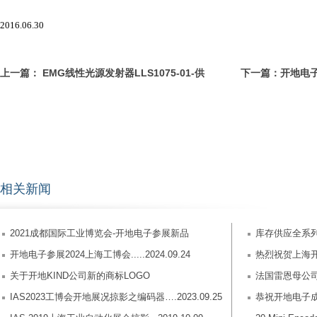
2016.06.30
上一篇：
EMG线性光源发射器LLS1075-01-供
下一篇：
开地电
应...2019.3.13
2021.9.14
相关新闻
2021成都国际工业博览会-开地电子参展新品
库存供应全系
开地电子参展2024上海工博会.....2024.09.24
热烈祝贺上海开地
关于开地KIND公司新的商标LOGO
法国雷恩母公司P
IAS2023工博会开地展况掠影之编码器….2023.09.25
ACTUATION 
恭祝开地电子