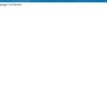
page contents
上海编码器
编码器
上海绝对值编码器
绝对值编码器
上海编码器价格
编码器价格
上海旋转编码器
旋转编码器
上海旋转编码器
高精度编码器
上海光电编码器
绝对编码器
上海增量式编码器
增量式编码器
上海电机编码器
脉冲编码器
上海角度传感器
进口编码器
上海位置编码器
增量编码器