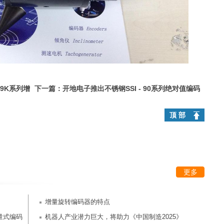
69K系列增
下一篇：
开地电子推出不锈钢SSI - 90系列绝对值编码
器
顶 部
更多
增量旋转编码器的特点
增量式编码
机器人产业潜力巨大，将助力《中国制造2025》