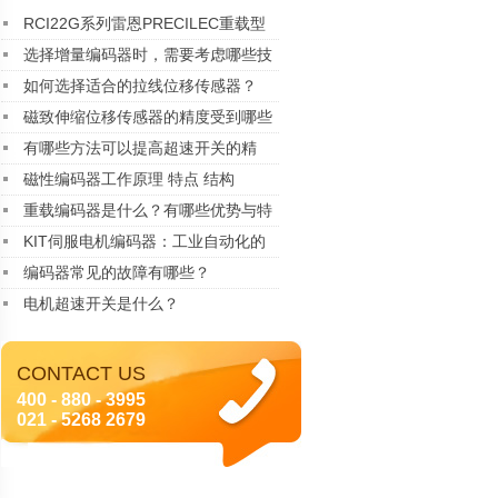
RCI22G系列雷恩PRECILEC重载型
编码器
选择增量编码器时，需要考虑哪些技
术指标？
如何选择适合的拉线位移传感器？
磁致伸缩位移传感器的精度受到哪些
因素的影响？
有哪些方法可以提高超速开关的精
度？
磁性编码器工作原理 特点 结构
重载编码器是什么？有哪些优势与特
点
KIT伺服电机编码器：工业自动化的
精密核心
编码器常见的故障有哪些？
电机超速开关是什么？
CONTACT US
400 - 880 - 3995
021 - 5268 2679