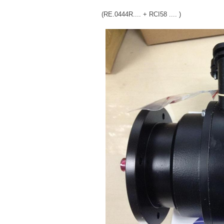
(RE.0444R.... + RCI58 .... )