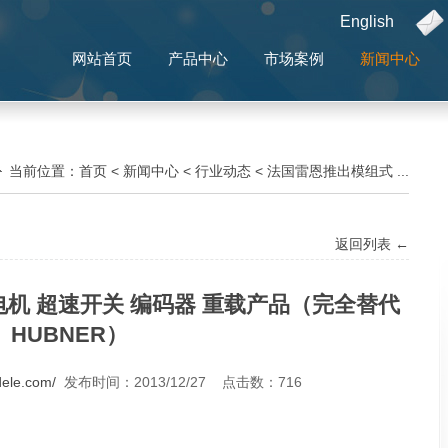
English
网站首页
产品中心
市场案例
新闻中心
当前位置：
首页
<
新闻中心
<
行业动态
<
法国雷恩推出模组式 ...
返回列表 ←
机 超速开关 编码器 重载产品（完全替代
HUBNER）
dele.com/
发布时间：2013/12/27 点击数：
716