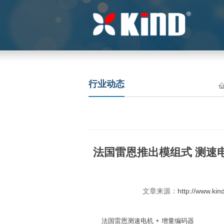
行业动态
法国雷恩推出模组式 测速电
文章来源：
http://www.kin
法国雷恩
测速电机
+ 增量编码器