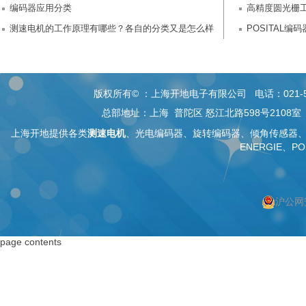
编码器应用分类
高精度圆光栅
测速电机的工作原理有哪些？各自的分类又是怎么样
POSITAL
的？
版权所有© ：上海开地电子有限公司 电话：021-5268 26
总部地址：上海 普陀区 怒江北路598号2108
上海开地提供各类
测速电机
、
光电编码器
、旋转编码器、
倾角传感器
ENERGIE、PO
沪公网安
按上海搜索
按编码器搜索
page contents
上海编码器
编码器
上海绝对值编码器
绝对值编码器
上海编码器价格
编码器价格
上海旋转编码器
旋转编码器
上海旋转编码器
高精度编码器