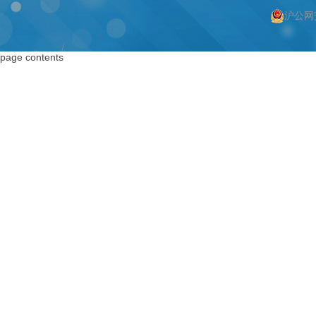
沪公网安
按上海搜索
按编码器搜索
page contents
上海编码器
编码器
上海绝对值编码器
绝对值编码器
上海编码器价格
编码器价格
上海旋转编码器
旋转编码器
上海旋转编码器
高精度编码器
上海光电编码器
绝对编码器
上海增量式编码器
增量式编码器
上海电机编码器
脉冲编码器
上海角度传感器
进口编码器
上海位置编码器
增量编码器