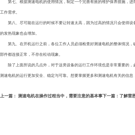
第七、根据测速电机的使用情况，制定一个完善有效的维护保养措施，进而
工作需求。
第八、尽可能在运行的时候不要让转速太高，因为过高的情况只会使得设备
的发热现象也会增加。
第九、在开机运行之前，各位工作人员必须检查好测速电机的整体情况，确
部件都连接正常，不存在松动现象。
除了上面所说的几点外，对于这类设备的运行工作环境也是非常重要的，必
测速电机的运行更加安全、稳定与可靠。想要掌握更多和测速电机有关的信息
上一篇：
测速电机在操作过程当中，需要注意的基本事
下一篇：
了解雷
项
加高效