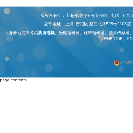
版权所有© ：上海开地电子有限公司 电话：021-5268 26
总部地址：上海 普陀区 怒江北路598号2108
上海开地提供各类
测速电机
、
光电编码器
、旋转编码器、
倾角传感器
ENERGIE、PO
沪公网安
按上海搜索
按编码器搜索
page contents
上海编码器
编码器
上海绝对值编码器
绝对值编码器
上海编码器价格
编码器价格
上海旋转编码器
旋转编码器
上海旋转编码器
高精度编码器
上海光电编码器
绝对编码器
上海增量式编码器
增量式编码器
上海电机编码器
脉冲编码器
上海角度传感器
进口编码器