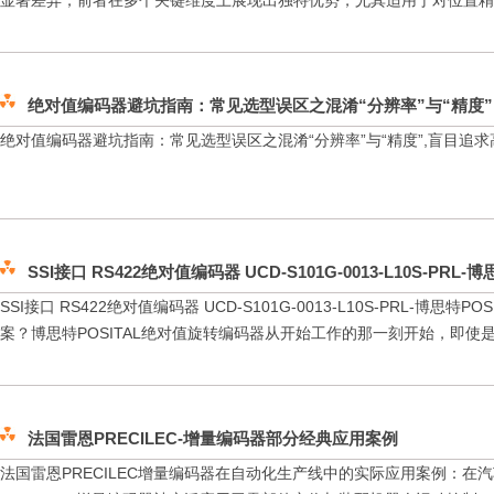
显著差异，前者在多个关键维度上展现出独特优势，尤其适用于对位置精度
绝对值编码器避坑指南：常见选型误区之混淆“分辨率”与“精度”
绝对值编码器避坑指南：常见选型误区之混淆“分辨率”与“精度”,盲目追
率
SSI接口 RS422绝对值编码器 UCD-S101G-0013-L10S-PRL-博
SSI接口 RS422绝对值编码器 UCD-S101G-0013-L10S-PRL-博思
案？博思特POSITAL绝对值旋转编码器从开始工作的那一刻开始，即使是在
法国雷恩PRECILEC-增量编码器部分经典应用案例
法国雷恩PRECILEC增量编码器在自动化生产线中的实际应用案例：在