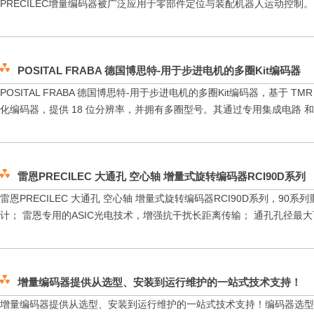
PRECILEC增量编码器被广泛应用于零部件定位与装配机器人运动控制。比
POSITAL FRABA 德国博思特-用于步进电机的多圈Kit编码器
POSITAL FRABA 德国博思特-用于步进电机的多圈Kit编码器，基于 T
化编码器，提供 18 位分辨率，并拥有多圈型号。其通过专用集成电路 和韦
雷恩PRECILEC 大通孔 空心轴 增量式旋转编码器RCI90D系列
雷恩PRECILEC 大通孔 空心轴 增量式旋转编码器RCI90D系列，9
计； 雷恩专用的ASIC光电技术，增强抗干扰长距离传输； 通孔孔径最大可达
增量编码器提供从选型、安装到运行维护的一站式技术支持！
增量编码器提供从选型、安装到运行维护的一站式技术支持！编码器选型