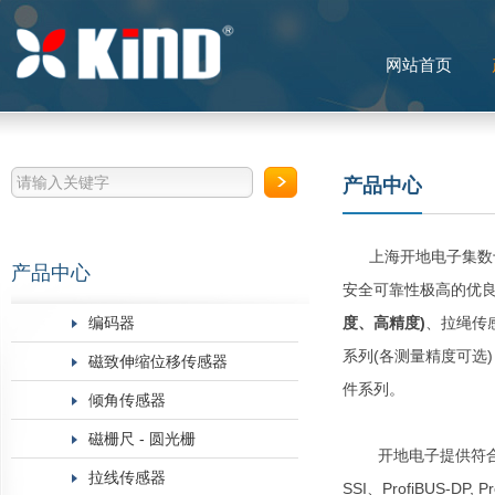
网站首页
产品中心
上海开地电子集数十
产品中心
安全可靠性极高的优
编码器
度、高精度)
、拉绳传
系列(各测量精度可选
磁致伸缩位移传感器
件系列。
倾角传感器
磁栅尺 - 圆光栅
开地电子提供符合和满足当
拉线传感器
SSI、ProfiBUS-DP,