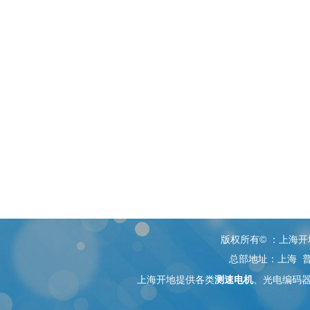
版权所有© ：上海开地电子
总部地址：上海 普
上海开地提供各类
测速电机
、
光电编码