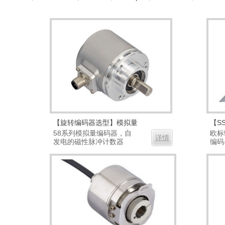
【旋转编码器选型】模拟量
【S
58系列模拟量编码器，自
欧标
详情
发电的磁性脉冲计数器
编码
（无...
ASIC