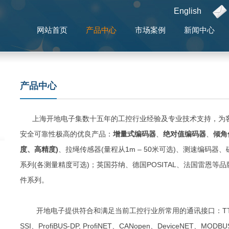
English
网站首页
产品中心
市场案例
新闻中心
产品中心
上海开地电子集数十五年的工控行业经验及专业技术支持，为客
安全可靠性极高的优良产品：
增量式编码器
、
绝对值编码器
、
倾角
度、高精度)
、拉绳传感器(量程从1m – 50米可选)、测速编码
系列(各测量精度可选)；英国芬纳、德国POSITAL、法国雷恩
件系列。
开地电子提供符合和满足当前工控行业所常用的通讯接口：TTL(RS422
SSI、ProfiBUS-DP, ProfiNET、CANopen、DeviceNET、MODB