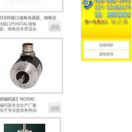
J1939接口倾角传感器、倾角仪
39接口POSITAL倾角
详情
器、倾角仪非常适合
..
在线询价
选型咨询
转编码器】RCI58C
编码器专业生产厂家
详情
电子专业提供各种品