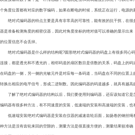
个角度位置都有对应的数字编码，如果在断电的时候，系统正在运行，电源的
绝对式编码器的特点主要是具有非常高的可靠性，能有效的抗干扰，在很多
器是准备检测角度的精密仪器，因此对角度坐标的绝对值可以准确的显示出来
的位置信息不会丢掉。
绝对式编码器是什么样的结构呢?圆形绝对式编码器的码盘上有很多同心码
连接，都是透光和不透光的，相邻码道的扇区数目是倍数的关系，码盘上的码
在码盘的一侧，另一侧的光敏元件是对应每一条码道，当码盘在不同的位置上
转换出相应的电平信号，形成二进制数。因此编码器的码道越多，就具有越高
了解了绝对式编码器的结构以后，我们要使用到编码器，还应该知道它是怎
编码器有很多种方法，有不同速度的安装，低速端的安装和高速端的安装，也
低速端安装绝对式编码器是安装在仪器的减速齿轮后面，如扬卷的钢丝绳卷
种方法是没有齿轮来回的空隙的，测量方法是很直接方便的，测量结果较准确