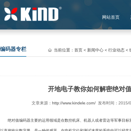
网站首页
编码器专栏
当前位置：
首页
<
新闻中心
<
行业动态
<
开地电子教你如何解密绝对
文章来源：
http://www.kindele.com/
发布时间：2015/
绝对值编码器
主要的运用领域是在数控机床、机器人或者雷达等军事目标
以直接输出数字量，是一种传感器，在电机定位和测试速度的系统中可以经常