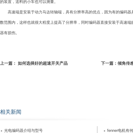
的装置，送料的小车也可以测量。
高速端是安装于动力马达转轴端，具有分辨率高的优点，因为有的编码器具
数范围内，这样也就很大程度上提高了分辨率，同时编码器直接安装于高速端
器有损伤。
上一篇：
如何选择好的超速开关产品
下一篇：
倾角传
相关新闻
光电编码器介绍与型号
fenner电