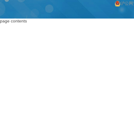
沪公网安
按上海搜索
按编码器搜索
page contents
上海编码器
编码器
上海绝对值编码器
绝对值编码器
上海编码器价格
编码器价格
上海旋转编码器
旋转编码器
上海旋转编码器
高精度编码器
上海光电编码器
绝对编码器
上海增量式编码器
增量式编码器
上海电机编码器
脉冲编码器
上海角度传感器
进口编码器
上海位置编码器
增量编码器