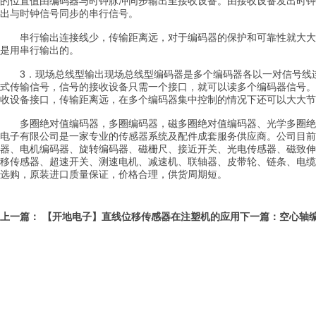
的位置值由编码器与时钟脉冲同步输出至接收设备。由接收设备发出时钟信
出与时钟信号同步的串行信号。
串行输出连接线少，传输距离远，对于编码器的保护和可靠性就大大
是用串行输出的。
3．现场总线型输出现场总线型编码器是多个编码器各以一对信号线
式传输信号，信号的接收设备只需一个接口，就可以读多个编码器信号。
收设备接口，传输距离远，在多个编码器集中控制的情况下还可以大大节
多圈绝对值编码器，多圈编码器，磁多圈绝对值编码器、光学多圈绝
电子有限公司是一家专业的传感器系统及配件成套服务供应商。公司目前
器、电机编码器、旋转编码器、磁栅尺、接近开关、光电传感器、磁致伸
移传感器、超速开关、测速电机、减速机、联轴器、皮带轮、链条、电缆
选购，原装进口质量保证，价格合理，供货周期短。
上一篇：
【开地电子】直线位移传感器在注塑机的应用
下一篇：
空心轴