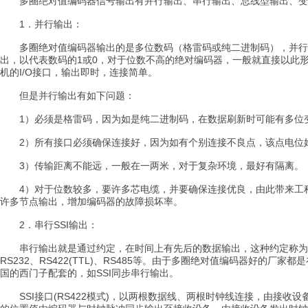
多圈绝对值编码器信号输出有并行输出、串行输出、总线型输出、变
1．并行输出：
多圈绝对值编码器输出的是多位数码（格雷码或纯二进制码），并行
出，以代表数码的1或0，对于位数不高的绝对编码器，一般就直接以此形
机的I/O接口，输出即时，连接简单。
但是并行输出有如下问题：
1）必须是格雷码，因为如是纯二进制码，在数据刷新时可能有多位
2）所有接口必须确保连接好，因为如有个别连接不良点，该点电位始
3）传输距离不能远，一般在一两米，对于复杂环境，最好有隔离。
4）对于位数较多，要许多芯电缆，并要确保连接优良，由此带来工
许多节点输出，增加编码器的故障损坏率。
2．串行SSI输出：
串行输出就是通过约定，在时间上有先后的数据输出，这种约定称为
RS232、RS422(TTL)、RS485等。由于多圈绝对值编码器好的厂
国的西门子配套的，如SSI同步串行输出。
SSI接口(RS422模式)，以两根数据线、两根时钟线连接，由接收