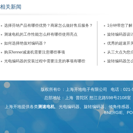
相关新闻
选择芬纳产品有哪些优势？商家怎么做好售后服务？
1分钟带您了
测速电机的工作性能怎么样有哪些使用亮点
旋转编码器设
如何选择绝值对编码器？
优秀的超速开
购买fenner减速机需要注意哪些事项
从三大点为您
光电编码器的安装过程中需要注意的事项有哪些
旋转编码器怎
版权所有© ：上海开地电子有限公司 电话：021-5268 26
总部地址：上海 普陀区 怒江北路598号2108
上海开地提供各类
测速电机
、
光电编码器
、旋转编码器、
倾角传感器
ENERGIE、PO