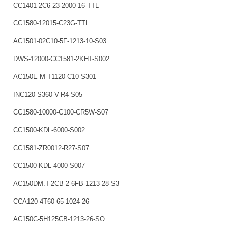
CC1401-2C6-23-2000-16-TTL
CC1580-12015-C23G-TTL
AC1501-02C10-5F-1213-10-S03
DWS-12000-CC1581-2KHT-S002
AC150E M-T1120-C10-S301
INC120-S360-V-R4-S05
CC1580-10000-C100-CR5W-S07
CC1500-KDL-6000-S002
CC1581-ZR0012-R27-S07
CC1500-KDL-4000-S007
AC150DM.T-2CB-2-6FB-1213-28-S3
CCA120-4T60-65-1024-26
AC150C-5H125CB-1213-26-SO