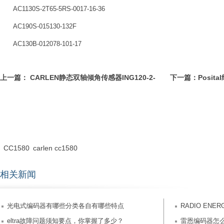
AC1130S-2T65-5RS-0017-16-36
AC190S-015130-132F
AC130B-012078-101-17
上一篇：
CARLEN静态双轴倾角传感器ING120-2-
下一篇：
Posit
T15-007
SA10-HCC
CC1580
carlen cc1580
相关新闻
光电式编码器有哪些分类各自有哪些特点
RADIO ENE
eltra故障问题须知要点，你掌握了多少？
1024CR02-HO
雷恩编码器怎