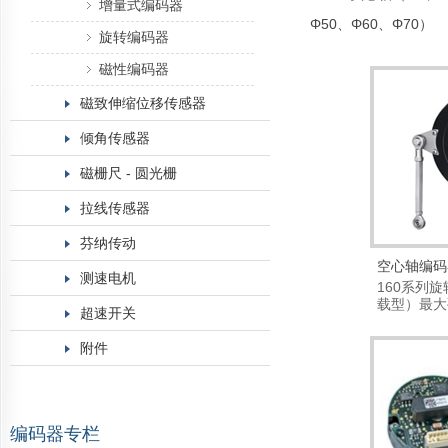
增量式编码器
Φ50、Φ60、Φ70）
旋转编码器
磁性编码器
磁致伸缩位移传感器
倾角传感器
磁栅尺 - 圆光栅
拉线传感器
芬纳传动
空心轴编码
测速电机
160系列
载型）最大
超速开关
准为...
附件
编码器专栏