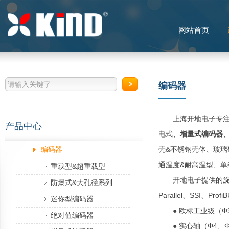
网站首页
编码器
上海开地电子专注于
产品中心
电式、
增量式编码器
编码器
壳&不锈钢壳体、玻璃
通温度&耐高温型、单
重载型&超重载型
开地电子提供的旋转编码
防爆式&大孔径系列
Parallel、SSI、Pro
迷你型编码器
● 欧标工业级（Φ36、
绝对值编码器
● 实心轴（Φ4、Φ6、