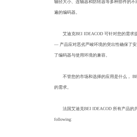
轴径大小、连轴器和防转器等多种部件的不同组
遍的编码器。
艾迪克BEI IDEACOD 可针对您的需
— 产品应对恶劣严峻环境的突出性确保了安
了编码器与使用环境的兼容。
不管您的市场和选择的应用是什么， BEI
的需求。
法国艾迪克BEI IDEACOD 所有产品的共同点 ─ 优良
following: