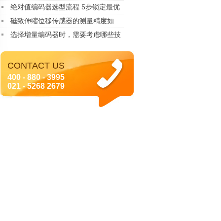
及应用详解
绝对值编码器选型流程 5步锁定最优
型号
磁致伸缩位移传感器的测量精度如
何？
选择增量编码器时，需要考虑哪些技
术指标？
CONTACT US
400 - 880 - 3995
021 - 5268 2679