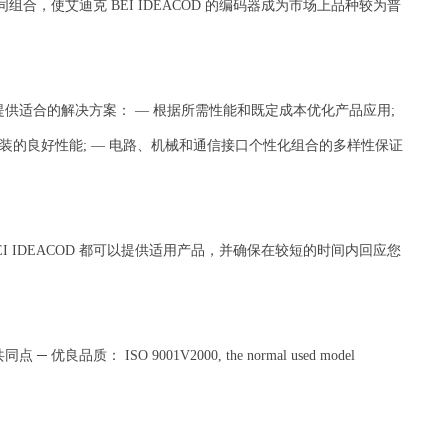
合，使艾迪克 BEI IDEACOD 的编码器成为市场上品种较为普
求提供适合的解决方案： — 根据所需性能和既定成本优化产品应用;
装的良好性能; — 电路、机械和通信接口个性化组合的多样性保证
 IDEACOD 都可以提供适用产品，并确保在较短的时间内回应您
品质： ISO 9001V2000, the normal used model