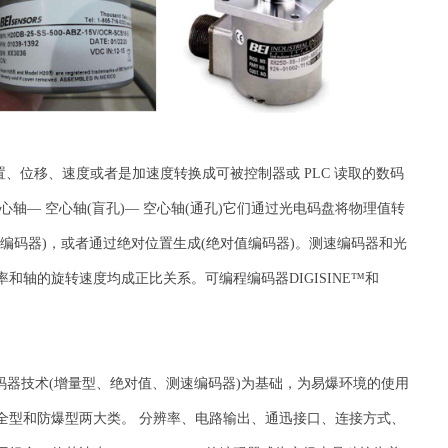
位置、位移、速度或者是加速度转换成可被控制器或 PLC 读取的数码
轴— 空心轴(盲孔)— 空心轴(通孔)它们通过光电码盘将物理值转
编码器)，或者通过绝对位置生成(
绝对值编码器
)。测速编码器和光
和轴的旋转速度均成正比关系。可编程编码器DIGISINE™和
面的编码器技术(增量型、绝对值、测速编码器)为基础，为易爆环境的使用
全型和防爆型两大类。 分辨率、电路输出、通迅接口、连接方式、