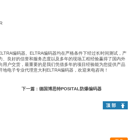
R
RA编码器。ELTRA编码器均在严格条件下经过长时间测试，产
力、良好的信誉和服务态度以及多年的现场工程经验赢得了国内外
向用户交货，最重要的是我们凭借多年的项目经验能为您提供产品
地电子专业代理意大利ELTRA编码器，欢迎来电咨询！
下一篇：
德国博思特POSITAL防爆编码器
顶 部