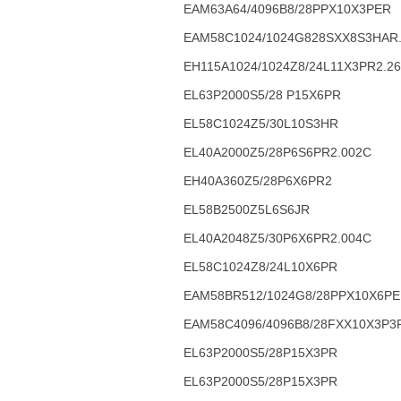
EAM63A64/4096B8/28PPX10X3PER
EAM58C1024/1024G828SXX8S3HAR....
EH115A1024/1024Z8/24L11X3PR2.26
EL63P2000S5/28 P15X6PR
EL58C1024Z5/30L10S3HR
EL40A2000Z5/28P6S6PR2.002C
EH40A360Z5/28P6X6PR2
EL58B2500Z5L6S6JR
EL40A2048Z5/30P6X6PR2.004C
EL58C1024Z8/24L10X6PR
EAM58BR512/1024G8/28PPX10X6PE
EAM58C4096/4096B8/28FXX10X3P3
EL63P2000S5/28P15X3PR
EL63P2000S5/28P15X3PR