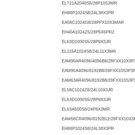
EL721A2048S5/28P10S3MR
EH88P1024S8/24L38X3PR
EA58C1024G8/28PPX10X3MAR
EH40A1024Z5/28P6X6PR2
EL63D1000S5/28P8X3JR
EL115A1024S8/24L11X3MR
EAM90AR4096/4096B8/28FXX10X3P
EAM90A4096/8192B8/28FXX10S3P3
EAM63AR4096/8192B8/28FXX10S3P
EL58C1024Z8/24L10X3JR
EL63D1000S5/28P8X3JR
EL63A500S8/24P8X3MR
EAM58CR4096/8192B12/28FXX10X3
EH88P1024S8/24L38X3PR