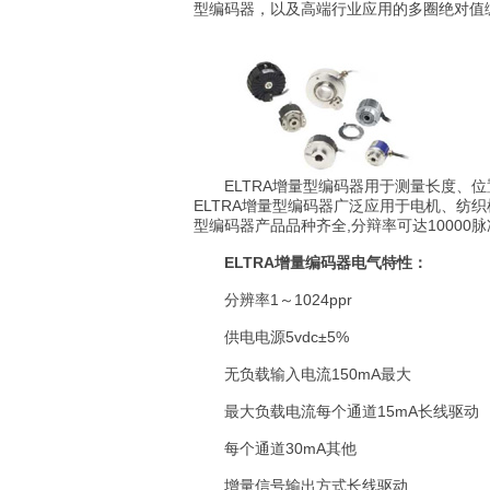
型编码器，以及高端行业应用的多圈绝对值
ELTRA增量型编码器用于测量长度、位
ELTRA增量型编码器广泛应用于电机、纺织
型编码器产品品种齐全,分辩率可达10000
ELTRA增量编码器电气特性：
分辨率1～1024ppr
供电电源5vdc±5%
无负载输入电流150mA最大
最大负载电流每个通道15mA长线驱动
每个通道30mA其他
增量信号输出方式长线驱动