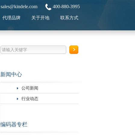
sales@kindele.com
400-880-3995
代理品牌
关于开地
联系方式
新闻中心
公司新闻
行业动态
编码器专栏