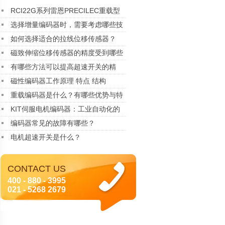
RCI22G系列雷恩PRECILEC重载型
编码器
选择增量编码器时，需要考虑哪些技
术指标？
如何选择适合的拉线位移传感器？
磁致伸缩位移传感器的精度受到哪些
因素的影响？
有哪些方法可以提高超速开关的精
度？
磁性编码器工作原理 特点 结构
重载编码器是什么？有哪些优势与特
点
KIT伺服电机编码器：工业自动化的
精密核心
编码器常见的故障有哪些？
电机超速开关是什么？
CONTACT US
400 - 880 - 3995
021 - 5268 2679