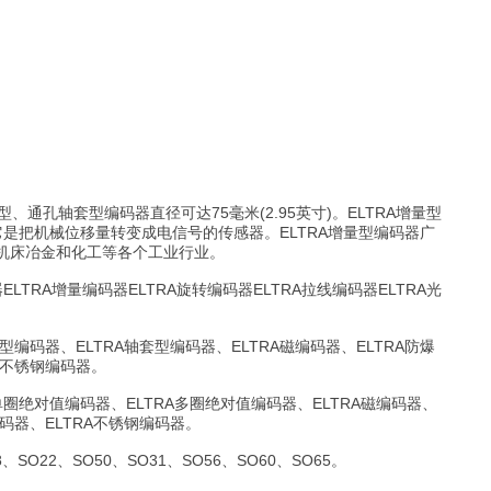
通孔轴套型编码器直径可达75毫米(2.95英寸)。ELTRA增量型
它是把机械位移量转变成电信号的传感器。ELTRA增量型编码器广
机床冶金和化工等各个工业行业。
LTRA增量编码器ELTRA旋转编码器ELTRA拉线编码器ELTRA光
编码器、ELTRA轴套型编码器、ELTRA磁编码器、ELTRA防爆
A不锈钢编码器。
单圈绝对值编码器、ELTRA多圈绝对值编码器、ELTRA磁编码器、
编码器、ELTRA不锈钢编码器。
SO22、SO50、SO31、SO56、SO60、SO65。