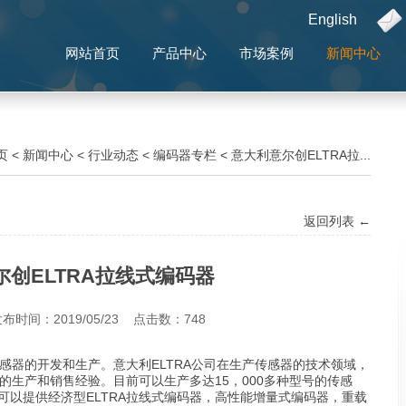
English
网站首页
产品中心
市场案例
新闻中心
页
<
新闻中心
<
行业动态
<
编码器专栏
<
意大利意尔创ELTRA拉...
返回列表 ←
尔创ELTRA拉线式编码器
布时间：2019/05/23 点击数：
748
感器的开发和生产。意大利ELTRA公司在生产传感器的技术领域，
年的生产和销售经验。目前可以生产多达15，000多种型号的传感
A可以提供经济型ELTRA拉线式编码器，高性能增量式编码器，重载