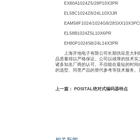
EX80A1024Z5/28P10X3PR
EL58C1024Z8/24L10X3JR
EAM58F1024/1024G8/28SXX10X3PC
EL58B1024Z5L10X6PR
EH80P1024S8/24L14X3PR
上海开地电子有限公司长期供应意大利ELT
品质量得以严格保证。公司以雄厚的技术实
诸多知名厂商的认可。不但能在最短的时间
的选型、同类产品的替代参考等技术服务。开
上一篇：
POSITAL绝对式编码器特点