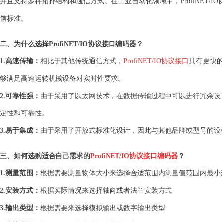
并且支持多种拓扑结构和通信方式。在工业自动化领域中，ProfiNET/
信标准。
二、为什么选择ProfiNET/IO协议接口编码器？
1.高速传输：
相比于其他传统通信方式，
ProfiNET/IO协议接口
具有更快
够满足高速运转机械设备对实时性要求。
2.可靠性强：
由于采用了以太网技术，在数据传输过程中可以进行冗余设
定性和可靠性。
3.易于集成：
由于采用了开放式标准化设计，因此与其他品牌或型号的设
三、如何选购适合自己需求的
ProfiNET/IO协议接口编码器
？
1.测量范围：
根据需要测量物体大小来选择合适范围内测量值范围内最小
2.安装方式：
根据实际情况来选择轴向或者法兰安装方式
3.输出类型：
根据需要来选择模拟输出或数字输出类型