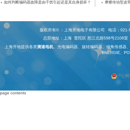
如何判断编码器故障是由干扰引起还是其自身损坏？
摩擦传动型皮
版权所有© ：上海开地电子有限公司 电话：021-5268 26
总部地址：上海 普陀区 怒江北路598号2108
上海开地提供各类
测速电机
、
光电编码器
、旋转编码器、
倾角传感器
ENERGIE、PO
沪公网安
按上海搜索
按编码器搜索
page contents
上海编码器
编码器
上海绝对值编码器
绝对值编码器
上海编码器价格
编码器价格
上海旋转编码器
旋转编码器
上海旋转编码器
高精度编码器
上海光电编码器
绝对编码器
上海增量式编码器
增量式编码器