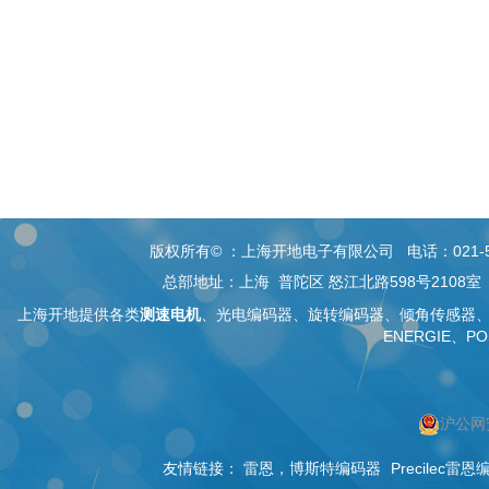
版权所有© ：上海开地电子有限公司 电话：021-5268 26
总部地址：上海 普陀区 怒江北路598号2108
上海开地提供各类
测速电机
、
光电编码器
、旋转编码器、
倾角传感器
ENERGIE、PO
沪公网安
按上海搜索
按编码器搜索
友情链接：
雷恩，博斯特编码器
Precilec雷