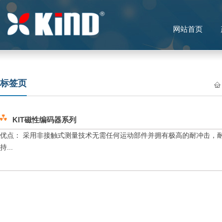
网站首页
标签页
KIT磁性编码器系列
优点： 采用非接触式测量技术无需任何运动部件并拥有极高的耐冲击，耐振
持...