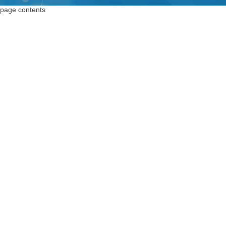
上海编码器
编码器
page contents
上海绝对值编码器
绝对值编码器
上海编码器价格
编码器价格
上海旋转编码器
旋转编码器
上海旋转编码器
高精度编码器
上海光电编码器
绝对编码器
上海增量式编码器
增量式编码器
上海电机编码器
脉冲编码器
上海角度传感器
进口编码器
上海位置编码器
增量编码器